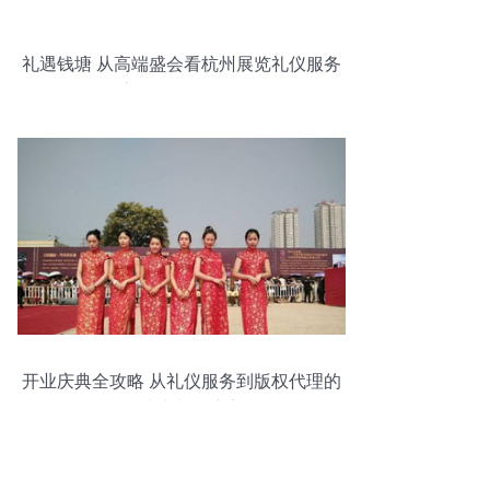
礼遇钱塘 从高端盛会看杭州展览礼仪服务
的匠心价值 (2019回顾篇)
开业庆典全攻略 从礼仪服务到版权代理的
一站式文化盛宴