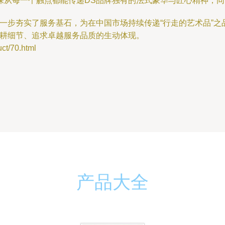
保从每一个触点都能传递DS品牌独有的法式豪华与匠心精神，同
一步夯实了服务基石，为在中国市场持续传递“行走的艺术品”
深耕细节、追求卓越服务品质的生动体现。
/70.html
产品大全