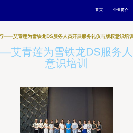
首页
企业简介
行——艾青莲为雪铁龙DS服务人员开展服务礼仪与版权意识培
—艾青莲为雪铁龙DS服务
意识培训