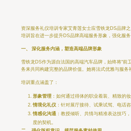
资深服务礼仪培训专家艾青莲女士应雪铁龙DS品牌之
培训旨在进一步提升DS品牌高端服务形象，强化服
一、 深化服务内涵，塑造高端品牌形象
雪铁龙DS作为源自法国的高端汽车品牌，始终将“前
务来共同构建完整的品牌价值。她将法式优雅与服务
培训重点涵盖了：
形象管理
：如何通过得体的职业着装、精致的妆
情境化礼仪
：针对展厅接待、试乘试驾、电话咨
情感化沟通
：教授倾听、共情与精准表达技巧，
度的契机。
二、 强化版权意识，规范服务素材使用