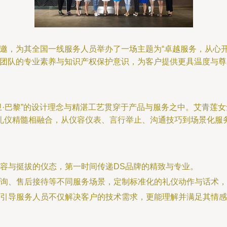
邀，为其全国一线服务人员举办了一场主题为“卓越服务，从心
务团队的专业素养与知识产权保护意识，为客户提供更具温度与
卫·巴黎”的设计理念与精湛工艺贯穿于产品与服务之中。艾青莲
礼仪精髓相融合，从仪容仪表、言行举止、沟通技巧到场景化服
容与挺拔的仪态，第一时间传递DS品牌的精致与专业。
询、售后接待等不同服务场景，定制标准化的礼仪动作与话术，
引导服务人员不仅解决客户的技术需求，更能理解并满足其情感