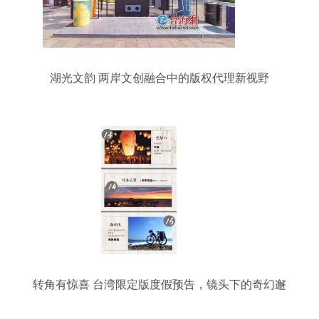
湖光文韵 两岸文创融合中的版权代理新视野
转角有惊喜 台湾限定版度假预告，镜头下的奇幻邂
逅