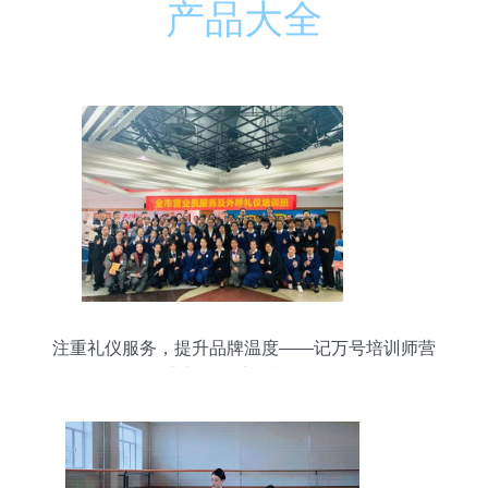
产品大全
注重礼仪服务，提升品牌温度——记万号培训师营
业礼仪送培摄制服务