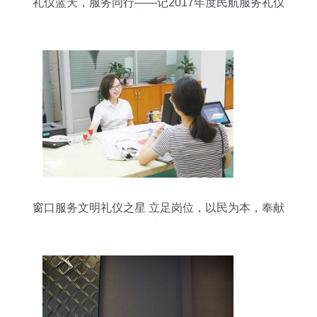
礼仪蓝天，服务同行——记2017年度民航服务礼仪
大赛圆满落幕
窗口服务文明礼仪之星 立足岗位，以民为本，奉献
时代