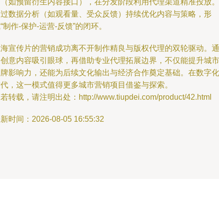
力（如预留衍生内容接口），在分发阶段利用代理渠道精准投放
通过数据分析（如观看量、受众反馈）持续优化内容与策略，形
“制作-保护-运营-反馈”的闭环。
上海宣传片的营销成功离不开制作精良与版权代理的双轮驱动。
过创意内容吸引眼球，再借助专业代理拓展边界，不仅能提升城
品牌影响力，还能为后续文化输出与经济合作奠定基础。在数字
时代，这一模式值得更多城市营销项目借鉴与探索。
若转载，请注明出处：http://www.tiupdei.com/product/42.html
新时间：2026-08-05 16:55:32