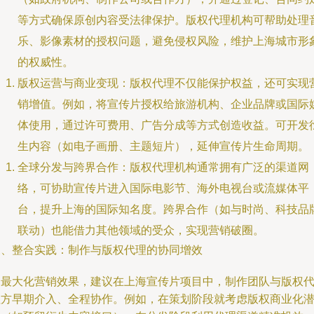
等方式确保原创内容受法律保护。版权代理机构可帮助处理
乐、影像素材的授权问题，避免侵权风险，维护上海城市形
的权威性。
版权运营与商业变现：版权代理不仅能保护权益，还可实现
销增值。例如，将宣传片授权给旅游机构、企业品牌或国际
体使用，通过许可费用、广告分成等方式创造收益。可开发
生内容（如电子画册、主题短片），延伸宣传片生命周期。
全球分发与跨界合作：版权代理机构通常拥有广泛的渠道网
络，可协助宣传片进入国际电影节、海外电视台或流媒体平
台，提升上海的国际知名度。跨界合作（如与时尚、科技品
联动）也能借力其他领域的受众，实现营销破圈。
三、整合实践：制作与版权代理的协同增效
为最大化营销效果，建议在上海宣传片项目中，制作团队与版权
理方早期介入、全程协作。例如，在策划阶段就考虑版权商业化