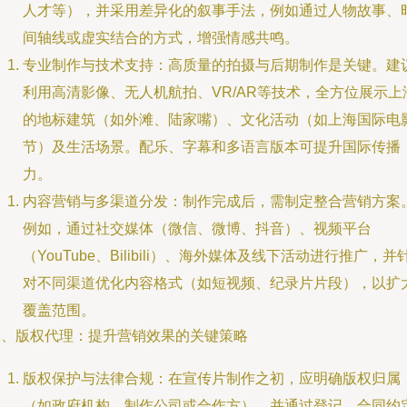
人才等），并采用差异化的叙事手法，例如通过人物故事、
间轴线或虚实结合的方式，增强情感共鸣。
专业制作与技术支持：高质量的拍摄与后期制作是关键。建
利用高清影像、无人机航拍、VR/AR等技术，全方位展示上
的地标建筑（如外滩、陆家嘴）、文化活动（如上海国际电
节）及生活场景。配乐、字幕和多语言版本可提升国际传播
力。
内容营销与多渠道分发：制作完成后，需制定整合营销方案
例如，通过社交媒体（微信、微博、抖音）、视频平台
（YouTube、Bilibili）、海外媒体及线下活动进行推广，并
对不同渠道优化内容格式（如短视频、纪录片片段），以扩
覆盖范围。
二、版权代理：提升营销效果的关键策略
版权保护与法律合规：在宣传片制作之初，应明确版权归属
（如政府机构、制作公司或合作方），并通过登记、合同约